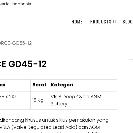
karta, Indonesia
HOME
PRODUCTS
BLOG
E GD45-12
si
Berat
Kategori
38 x 210
VRLA Deep Cycle AGM
18 Kg
Battery
dirancang khusus untuk siklus pemakaian yang
i VRLA (Valve Regulated Lead Acid) dan AGM