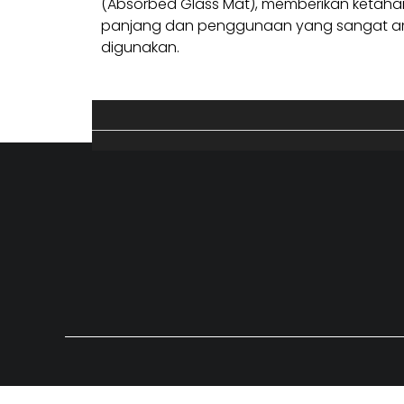
(Absorbed Glass Mat), memberikan ketaha
panjang dan penggunaan yang sangat am
digunakan.