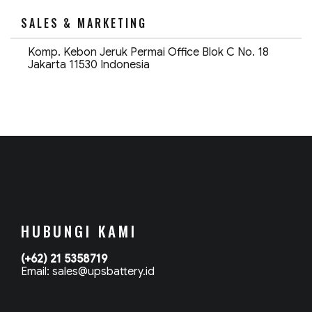
SALES & MARKETING
Komp. Kebon Jeruk Permai Office Blok C No. 18
Jakarta 11530 Indonesia
HUBUNGI KAMI
(+62) 21 5358719
Email: sales@upsbattery.id