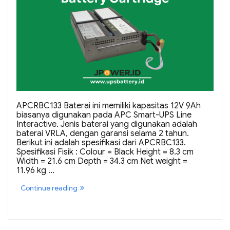
APCRBC133 Baterai ini memiliki kapasitas 12V 9Ah
biasanya digunakan pada APC Smart-UPS Line
Interactive. Jenis baterai yang digunakan adalah
baterai VRLA, dengan garansi selama 2 tahun.
Berikut ini adalah spesifikasi dari APCRBC133.
Spesifikasi Fisik : Colour = Black Height = 8.3 cm
Width = 21.6 cm Depth = 34.3 cm Net weight =
11.96 kg …
“APCRBC133
Continue reading
Baterai
Pengganti
UPS”