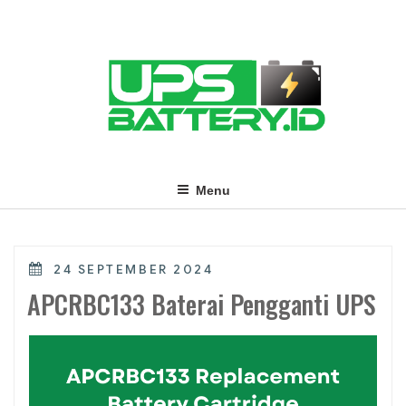
Skip
to
content
Menu
POSTED
24 SEPTEMBER 2024
ON
APCRBC133 Baterai Pengganti UPS