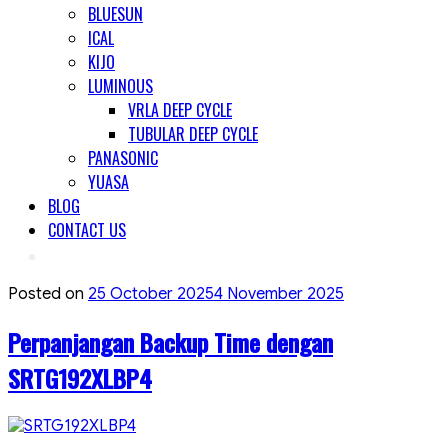
BLUESUN
ICAL
KIJO
LUMINOUS
VRLA DEEP CYCLE
TUBULAR DEEP CYCLE
PANASONIC
YUASA
BLOG
CONTACT US
Posted on
25 October 2025
4 November 2025
Perpanjangan Backup Time dengan
SRTG192XLBP4