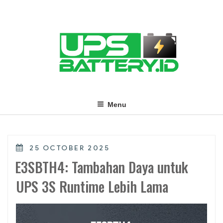
Skip
to
content
Menu
POSTED
25 OCTOBER 2025
ON
E3SBTH4: Tambahan Daya untuk
UPS 3S Runtime Lebih Lama