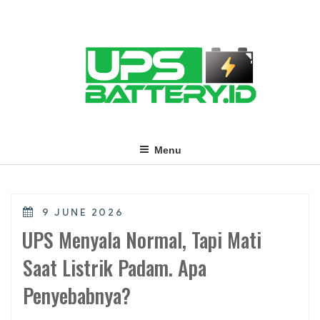
Skip
to
content
Menu
POSTED
9 JUNE 2026
ON
UPS Menyala Normal, Tapi Mati
Saat Listrik Padam. Apa
Penyebabnya?