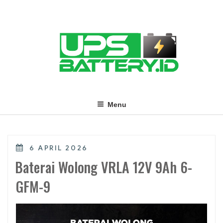
Skip
to
content
Menu
POSTED
6 APRIL 2026
ON
Baterai Wolong VRLA 12V 9Ah 6-
GFM-9