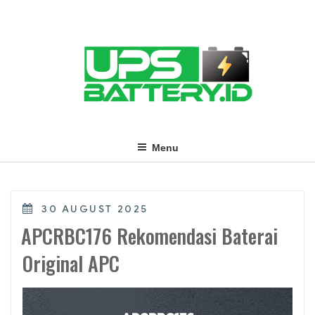
Skip
to
content
Menu
POSTED
30 AUGUST 2025
ON
APCRBC176 Rekomendasi Baterai
Original APC