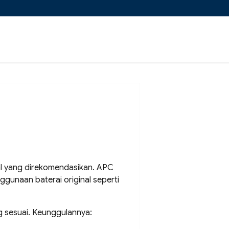
al yang direkomendasikan. APC
gunaan baterai original seperti
g sesuai. Keunggulannya: