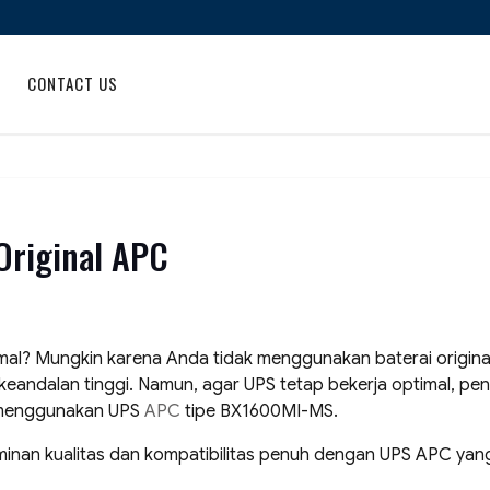
CONTACT US
Original APC
imal? Mungkin karena Anda tidak menggunakan baterai origin
eandalan tinggi. Namun, agar UPS tetap bekerja optimal, peng
g menggunakan UPS
APC
tipe BX1600MI-MS.
inan kualitas dan kompatibilitas penuh dengan UPS APC yan