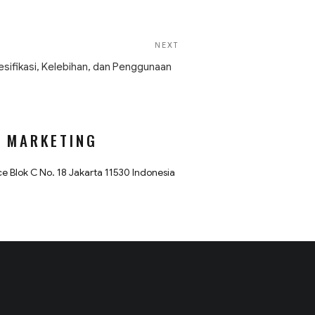
NEXT
Next
Post
esifikasi, Kelebihan, dan Penggunaan
& MARKETING
e Blok C No. 18 Jakarta 11530 Indonesia