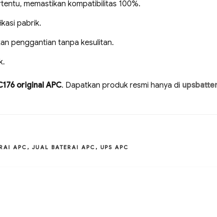
rtentu, memastikan kompatibilitas 100%.
kasi pabrik.
an penggantian tanpa kesulitan.
k.
176 original APC
. Dapatkan produk resmi hanya di
upsbatter
RAI APC
,
JUAL BATERAI APC
,
UPS APC