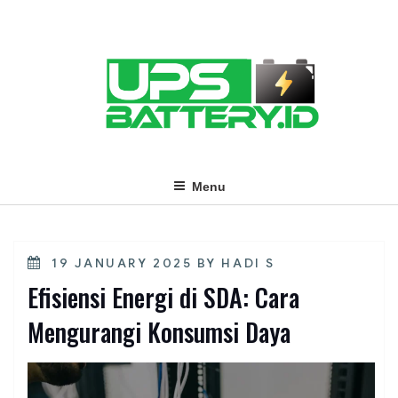
Skip
to
content
Menu
POSTED
19 JANUARY 2025
BY
HADI S
ON
Efisiensi Energi di SDA: Cara
Mengurangi Konsumsi Daya