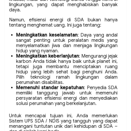
lingkungan, yang dapat menghabiskan banyak
daya.
Namun, efisiensi energi di SDA bukan hanya
tentang menghemat uang. Ini juga tentang:
Meningkatkan keselamatan
: Daya yang andal
sangat penting untuk peralatan medis yang
menyelamatkan jiwa dan menjaga lingkungan
hidup yang nyaman.
Meningkatkan keberlanjutan
: Mengurangi jejak
karbon Anda tidak hanya baik untuk planet ini,
tetapi juga membantu menciptakan ruang
hidup yang lebih sehat bagi penghuni Anda.
Pilih teknologi ramah lingkungan dalam
perumahan disabilitas.
Memenuhi standar kepatuhan
: Penyedia SDA
memiliki tanggung jawab untuk memenuhi
persyaratan efisiensi energi dan menyediakan
solusi perumahan yang berkelanjutan.
Untuk mencapai tujuan ini, Anda memerlukan
Sistem UPS SDA / NDIS yang tangguh yang dapat
menangani tuntutan unik dari kehidupan di SDA –