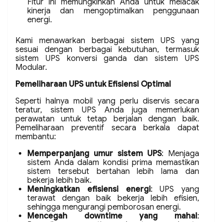
Fitur ini memungkinkan Anda untuk melacak
kinerja dan mengoptimalkan penggunaan
energi.
Kami menawarkan berbagai sistem UPS yang
sesuai dengan berbagai kebutuhan, termasuk
sistem UPS konversi ganda dan sistem UPS
Modular.
Pemeliharaan UPS untuk Efisiensi Optimal
Seperti halnya mobil yang perlu diservis secara
teratur, sistem UPS Anda juga memerlukan
perawatan untuk tetap berjalan dengan baik.
Pemeliharaan preventif secara berkala dapat
membantu:
Memperpanjang umur sistem UPS
: Menjaga
sistem Anda dalam kondisi prima memastikan
sistem tersebut bertahan lebih lama dan
bekerja lebih baik.
Meningkatkan efisiensi energi
: UPS yang
terawat dengan baik bekerja lebih efisien,
sehingga mengurangi pemborosan energi.
Mencegah downtime yang mahal
: