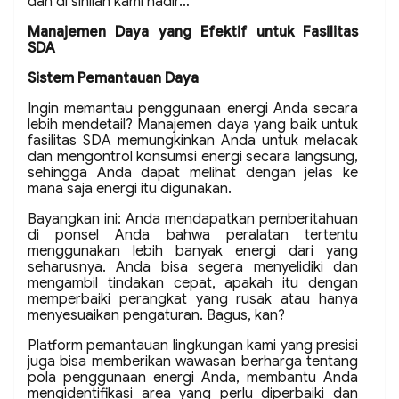
dan di sinilah kami hadir…
Manajemen Daya yang Efektif untuk Fasilitas
SDA
Sistem Pemantauan Daya
Ingin memantau penggunaan energi Anda secara
lebih mendetail? Manajemen daya yang baik untuk
fasilitas SDA memungkinkan Anda untuk melacak
dan mengontrol konsumsi energi secara langsung,
sehingga Anda dapat melihat dengan jelas ke
mana saja energi itu digunakan.
Bayangkan ini: Anda mendapatkan pemberitahuan
di ponsel Anda bahwa peralatan tertentu
menggunakan lebih banyak energi dari yang
seharusnya. Anda bisa segera menyelidiki dan
mengambil tindakan cepat, apakah itu dengan
memperbaiki perangkat yang rusak atau hanya
menyesuaikan pengaturan. Bagus, kan?
Platform pemantauan lingkungan kami yang presisi
juga bisa memberikan wawasan berharga tentang
pola penggunaan energi Anda, membantu Anda
mengidentifikasi area yang perlu diperbaiki dan